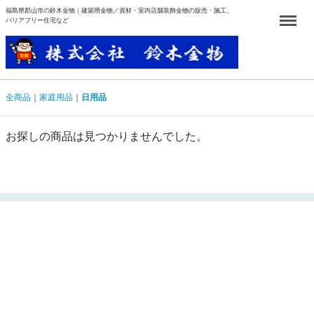
福島県郡山市の鈴木金物｜建築用金物／資材・室内店舗装飾金物の販売・施工、
Menu
バリアフリー住宅など
全商品
家庭用品
日用品
お探しの商品は見つかりませんでした。