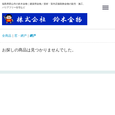
福島県郡山市の鈴木金物｜建築用金物／資材・室内店舗装飾金物の販売・施工、
Menu
バリアフリー住宅など
全商品
窓・網戸
網戸
お探しの商品は見つかりませんでした。