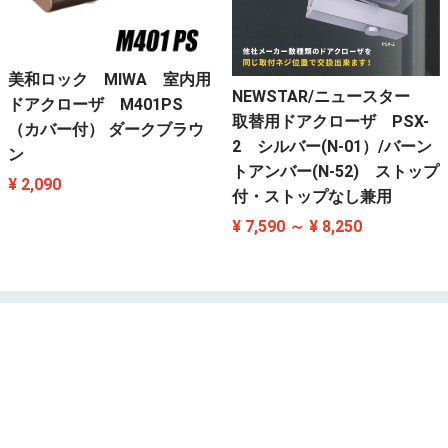
美和ロック MIWA 室内用
NEWSTAR/ニュースター
ドアクローザ M401PS
取替用ドアクローザ PSX-
（カバー付） ダークブラウ
2 シルバー(N-01）/バーン
ン
トアンバー(N-52) ストップ
¥ 2,090
付・ストップなし兼用
¥ 7,590 ～ ¥ 8,250