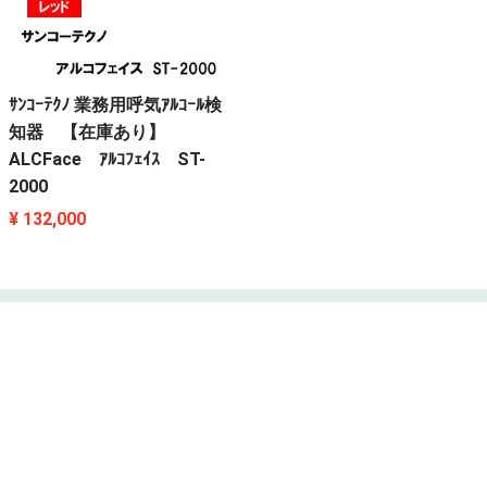
ｻﾝｺｰﾃｸﾉ 業務用呼気ｱﾙｺｰﾙ検
知器 【在庫あり】
ALCFace ｱﾙｺﾌｪｲｽ ST-
2000
¥ 132,000