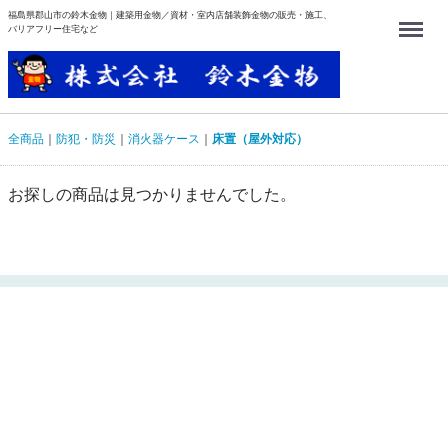
福島県郡山市の鈴木金物｜建築用金物／資材・室内店舗装飾金物の販売・施工、
Menu
バリアフリー住宅など
全商品
防犯・防災
消火器ケース
床置（屋外対応）
お探しの商品は見つかりませんでした。